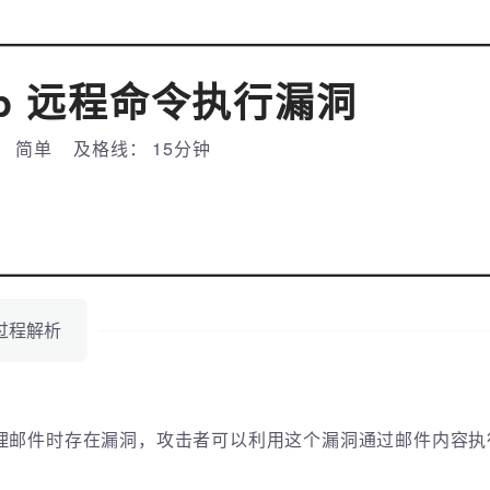
确定
map 远程命令执行漏洞
： 简单
及格线： 15分钟
过程解析
在处理邮件时存在漏洞，攻击者可以利用这个漏洞通过邮件内容